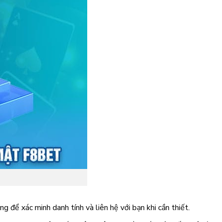
 để xác minh danh tính và liên hệ với bạn khi cần thiết.