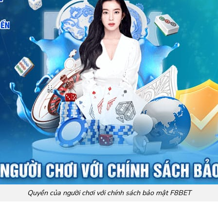
Quyền của người chơi với chính sách bảo mật F8BET