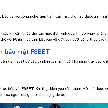
bảo vệ bởi công nghệ tiên tiến. Các máy chủ này được giám sát 
in cậy khi cần thiết cho các mục đích kinh doanh hợp pháp, chẳng
 chẽ với F8BET và cam kết bảo vệ dữ liệu người dùng theo các ti
ách bảo mật F8BET
ền kiểm soát dữ liệu cá nhân của mình với khả năng truy cập, chỉ
 trực tiếp với F8BET. Khi thực hiện yêu cầu, thành viên sẽ được y
ân của người dùng dưới định dạng dễ đọc.