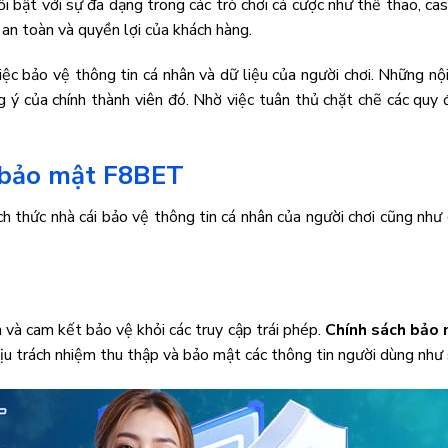
 bật với sự đa dạng trong các trò chơi cá cược như thể thao, ca
an toàn và quyền lợi của khách hàng.
iệc bảo vệ thông tin cá nhân và dữ liệu của người chơi. Những nộ
 ý của chính thành viên đó. Nhờ việc tuân thủ chặt chẽ các quy 
h bảo mật F8BET
hức nhà cái bảo vệ thông tin cá nhân của người chơi cũng như c
à cam kết bảo vệ khỏi các truy cập trái phép.
Chính sách bảo
ịu trách nhiệm thu thập và bảo mật các thông tin người dùng như 