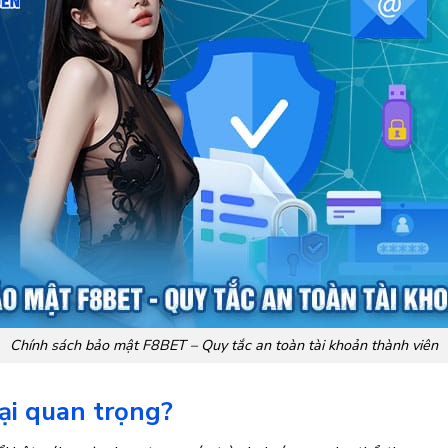
Chính sách bảo mật F8BET – Quy tắc an toàn tài khoản thành viên
ại quan trọng?