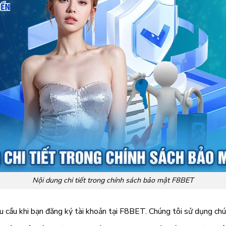
Nội dung chi tiết trong chính sách bảo mật F8BET
u cầu khi bạn đăng ký tài khoản tại F8BET. Chúng tôi sử dụng chúng