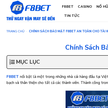
Bỏ
F8BET
CASINO
NỔ H
qua
nội
TIN TỨC
dung
TRANG CHỦ
-
CHÍNH SÁCH BẢO MẬT F8BET AN TOÀN CHO TÀI 
Chính Sách B
MỤC LỤC
F8BET
nổi bật là một trong những nhà cái hàng đầu tại Việ
bạch và thân thiện cho tất cả các thành viên. Thành công tron