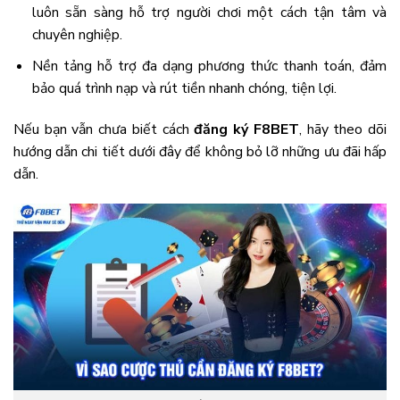
luôn sẵn sàng hỗ trợ người chơi một cách tận tâm và
chuyên nghiệp.
Nền tảng hỗ trợ đa dạng phương thức thanh toán, đảm
bảo quá trình nạp và rút tiền nhanh chóng, tiện lợi.
Nếu bạn vẫn chưa biết cách
đăng ký F8BET
, hãy theo dõi
hướng dẫn chi tiết dưới đây để không bỏ lỡ những ưu đãi hấp
dẫn.