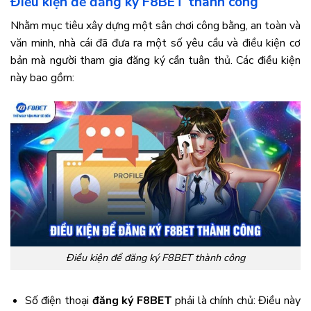
Điều kiện để đăng ký F8BET thành công
Nhằm mục tiêu xây dựng một sân chơi công bằng, an toàn và
văn minh, nhà cái đã đưa ra một số yêu cầu và điều kiện cơ
bản mà người tham gia đăng ký cần tuân thủ. Các điều kiện
này bao gồm:
Điều kiện để đăng ký F8BET thành công
Số điện thoại
đăng ký F8BET
phải là chính chủ: Điều này