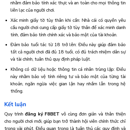
nhằm đảm bảo tính xác thực và an toàn cho mọi thông tin
liên lạc của người chơi.
Xác minh giấy tờ tùy thân khi cần: Nhà cái có quyền yêu
cầu người chơi cung cấp giấy tờ tùy thân để xác minh danh
tính, đảm bảo tính chính xác và bảo mật của tài khoản.
Đảm bảo tuổi tác từ 18 trở lên: Điều này giúp đảm bảo
tất cả người chơi đã đủ 18 tuổi, có đủ trách nhiệm dân sự
và tài chính, tuân thủ quy định pháp luật.
Không có dữ liệu hoặc thông tin cá nhân trùng lặp: Điều
này nhằm bảo vệ tính riêng tư và bảo mật của từng tài
khoản, ngăn ngừa việc gian lận hay nhầm lẫn trong hệ
thống.
Kết luận
Quy trình
đăng ký F8BET
vô cùng đơn giản và thân thiện
cho người chơi mới, giúp bạn trở thành hội viên chính thức chỉ
trong vài phút. Điều quan trọng là tuân thủ các quy định và