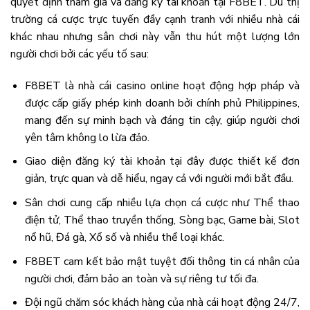
quyết định tham gia và đăng ký tài khoản tại F8BET. Dù thị
trường cá cược trực tuyến đầy cạnh tranh với nhiều nhà cái
khác nhau nhưng sân chơi này vẫn thu hút một lượng lớn
người chơi bởi các yếu tố sau:
F8BET là nhà cái casino online hoạt động hợp pháp và
được cấp giấy phép kinh doanh bởi chính phủ Philippines,
mang đến sự minh bạch và đáng tin cậy, giúp người chơi
yên tâm không lo lừa đảo.
Giao diện đăng ký tài khoản tại đây được thiết kế đơn
giản, trực quan và dễ hiểu, ngay cả với người mới bắt đầu.
Sân chơi cung cấp nhiều lựa chọn cá cược như Thể thao
điện tử, Thể thao truyền thống, Sòng bạc, Game bài, Slot
nổ hũ, Đá gà, Xổ số và nhiều thể loại khác.
F8BET cam kết bảo mật tuyệt đối thông tin cá nhân của
người chơi, đảm bảo an toàn và sự riêng tư tối đa.
Đội ngũ chăm sóc khách hàng của nhà cái hoạt động 24/7,