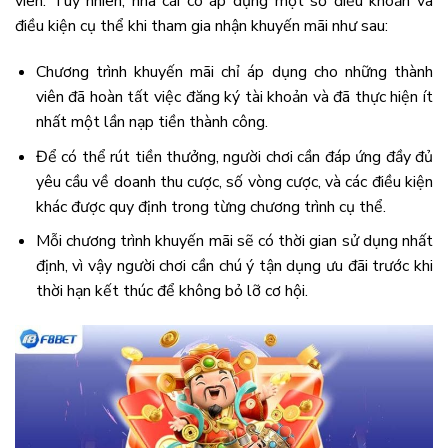
viên. Tuy nhiên, nhà cái có áp dụng một số điều khoản và
điều kiện cụ thể khi tham gia nhận khuyến mãi như sau:
Chương trình khuyến mãi chỉ áp dụng cho những thành
viên đã hoàn tất việc đăng ký tài khoản và đã thực hiện ít
nhất một lần nạp tiền thành công.
Để có thể rút tiền thưởng, người chơi cần đáp ứng đầy đủ
yêu cầu về doanh thu cược, số vòng cược, và các điều kiện
khác được quy định trong từng chương trình cụ thể.
Mỗi chương trình khuyến mãi sẽ có thời gian sử dụng nhất
định, vì vậy người chơi cần chú ý tận dụng ưu đãi trước khi
thời hạn kết thúc để không bỏ lỡ cơ hội.