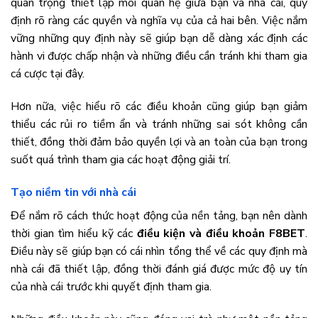
quan trọng thiết lập mối quan hệ giữa bạn và nhà cái, quy
định rõ ràng các quyền và nghĩa vụ của cả hai bên. Việc nắm
vững những quy định này sẽ giúp bạn dễ dàng xác định các
hành vi được chấp nhận và những điều cần tránh khi tham gia
cá cược tại đây.
Hơn nữa, việc hiểu rõ các điều khoản cũng giúp bạn giảm
thiểu các rủi ro tiềm ẩn và tránh những sai sót không cần
thiết, đồng thời đảm bảo quyền lợi và an toàn của bạn trong
suốt quá trình tham gia các hoạt động giải trí.
Tạo niềm tin với nhà cái
Để nắm rõ cách thức hoạt động của nền tảng, bạn nên dành
thời gian tìm hiểu kỹ các
điều kiện và điều khoản F8BET
.
Điều này sẽ giúp bạn có cái nhìn tổng thể về các quy định mà
nhà cái đã thiết lập, đồng thời đánh giá được mức độ uy tín
của nhà cái trước khi quyết định tham gia.