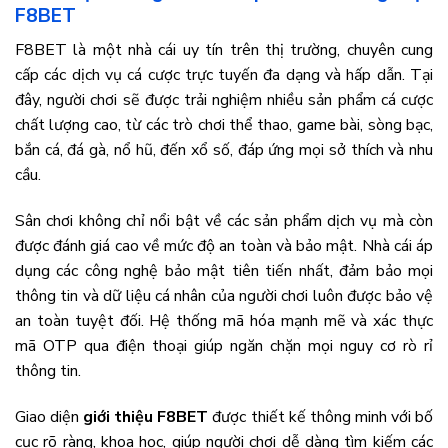
F8BET
F8BET là một nhà cái uy tín trên thị trường, chuyên cung
cấp các dịch vụ cá cược trực tuyến đa dạng và hấp dẫn. Tại
đây, người chơi sẽ được trải nghiệm nhiều sản phẩm cá cược
chất lượng cao, từ các trò chơi thể thao, game bài, sòng bạc,
bắn cá, đá gà, nổ hũ, đến xổ số, đáp ứng mọi sở thích và nhu
cầu.
Sân chơi không chỉ nổi bật về các sản phẩm dịch vụ mà còn
được đánh giá cao về mức độ an toàn và bảo mật. Nhà cái áp
dụng các công nghệ bảo mật tiên tiến nhất, đảm bảo mọi
thông tin và dữ liệu cá nhân của người chơi luôn được bảo vệ
an toàn tuyệt đối. Hệ thống mã hóa mạnh mẽ và xác thực
mã OTP qua điện thoại giúp ngăn chặn mọi nguy cơ rò rỉ
thông tin.
Giao diện
giới thiệu F8BET
được thiết kế thông minh với bố
cục rõ ràng, khoa học, giúp người chơi dễ dàng tìm kiếm các