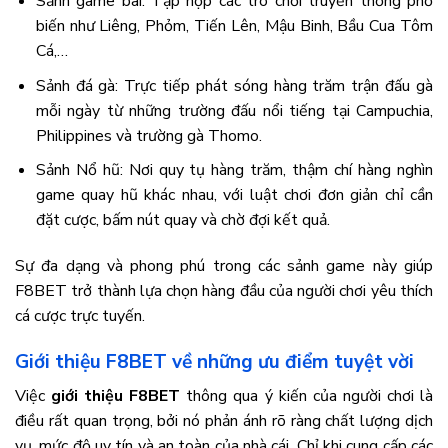
Sảnh game bài: Tập hợp các trò chơi truyền thống phổ
biến như Liêng, Phỏm, Tiến Lên, Mậu Binh, Bầu Cua Tôm
Cá,…
Sảnh đá gà: Trực tiếp phát sóng hàng trăm trận đấu gà
mỗi ngày từ những trường đấu nổi tiếng tại Campuchia,
Philippines và trường gà Thomo.
Sảnh Nổ hũ: Nơi quy tụ hàng trăm, thậm chí hàng nghìn
game quay hũ khác nhau, với luật chơi đơn giản chỉ cần
đặt cược, bấm nút quay và chờ đợi kết quả.
Sự đa dạng và phong phú trong các sảnh game này giúp
F8BET trở thành lựa chọn hàng đầu của người chơi yêu thích
cá cược trực tuyến.
Giới thiệu F8BET về những ưu điểm tuyệt vời
Việc
giới thiệu F8BET
thông qua ý kiến của người chơi là
điều rất quan trọng, bởi nó phản ánh rõ ràng chất lượng dịch
vụ, mức độ uy tín và an toàn của nhà cái. Chỉ khi cung cấp các