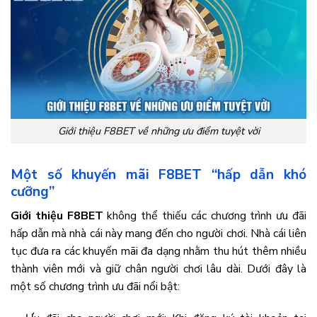
Giới thiệu F8BET về những ưu điểm tuyệt vời
Một số khuyến mãi F8BET “hấp dẫn khó
cưỡng”
Giới thiệu F8BET
không thể thiếu các chương trình ưu đãi
hấp dẫn mà nhà cái này mang đến cho người chơi. Nhà cái liên
tục đưa ra các khuyến mãi đa dạng nhằm thu hút thêm nhiều
thành viên mới và giữ chân người chơi lâu dài. Dưới đây là
một số chương trình ưu đãi nổi bật: