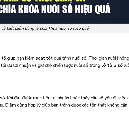
 và biết điểm dừng là chìa khóa nuôi số hiệu quả
 tố giúp bạn kiểm soát tốt quá trình nuôi số. Thời gian nuôi khôn
tối ưu lợi nhuận và giữ cho chiến lược nuôi số trong
lô tô 5 số
luô
. Khi đạt được mục tiêu lợi nhuận hoặc thấy cầu số yếu đi, việc
ưu. Điểm dừng hợp lý giúp bạn tránh được các tổn thất không cần 