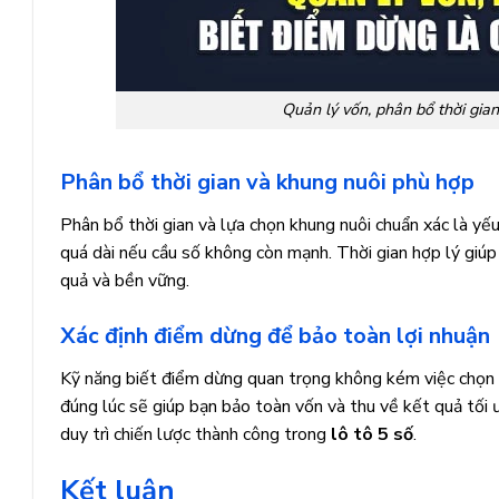
Quản lý vốn, phân bổ thời gian
Phân bổ thời gian và khung nuôi phù hợp
Phân bổ thời gian và lựa chọn khung nuôi chuẩn xác là yếu
quá dài nếu cầu số không còn mạnh. Thời gian hợp lý giúp 
quả và bền vững.
Xác định điểm dừng để bảo toàn lợi nhuận
Kỹ năng biết điểm dừng quan trọng không kém việc chọn số
đúng lúc sẽ giúp bạn bảo toàn vốn và thu về kết quả tối 
duy trì chiến lược thành công trong
lô tô 5 số
.
Kết luận