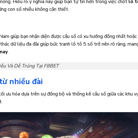
nóng. Hiểu rõ ý nghĩa này giúp bạn tự tin hơn trong việc chốt
lô t
ững con số nhiễu không cần thiết.
à Nam giúp bạn nhận diện được cầu số có xu hướng đồng nhất hoặc
thác dữ liệu đa đài giúp bức tranh lô tô 5 số trở nên rõ ràng, man
 nay
.
ểu Và Dễ Trúng Tại F8BET
từ nhiều đài
tối ưu hóa dựa trên sự đồng bộ và thống kê cầu số giữa các khu v
t.