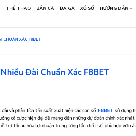
Ũ
THỂ THAO
BẮN CÁ
ĐÁ GÀ
XỔ SỐ
HƯỚNG DẪN
ĐÀI CHUẨN XÁC F8BET
 Nhiều Đài Chuẩn Xác F8BET
 đài và phân tích tần suất xuất hiện các con số.
F8BET
sử dụng h
 hướng cá cược hiện đại để mang đến những dự đoán chính xác nhất
 trợ tối ưu hóa lợi nhuận trong từng lần chốt số, phù hợp với cá