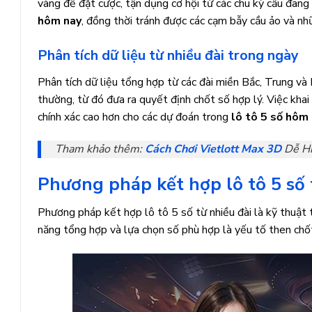
vàng để đặt cược, tận dụng cơ hội từ các chu kỳ cầu đang 
hôm nay
, đồng thời tránh được các cạm bẫy cầu ảo và nh
Phân tích dữ liệu từ nhiều đài trong ngày
Phân tích dữ liệu tổng hợp từ các đài miền Bắc, Trung v
thường, từ đó đưa ra quyết định chốt số hợp lý. Việc khai 
chính xác cao hơn cho các dự đoán trong
lô tô 5 số hôm
Tham khảo thêm:
Cách Chơi Vietlott Max 3D
Dễ Hi
Phương pháp kết hợp lô tô 5 số 
Phương pháp kết hợp lô tô 5 số từ nhiều đài là kỹ thuật 
năng tổng hợp và lựa chọn số phù hợp là yếu tố then chố