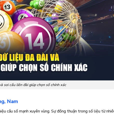
và soi cầu liên đài giúp chọn số chính xác
ung, Nam
iệu cầu số mạnh xuyên vùng. Sự đồng thuận trong số liệu từ nhiề