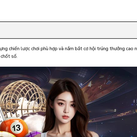
dựng chiến lược chơi phù hợp và nắm bắt cơ hội trúng thưởng cao 
 chốt số.