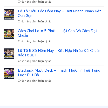
Chức năng bình luận bị tắt
ở
Cao
Số
Baccarat
–
Chuẩn
Hoa
Lô Tô Siêu Tốc Hôm Nay – Chơi Nhanh, Nhận Kết
Làm
Tỷ
Hồng
Quả Gọn
Chủ
Lệ
Thấp
Từng
Cao
Chức năng bình luận bị tắt
ở
Tiết
Nước
Lô
Kiệm
Đi
Tô
Cách Chơi Loto 5 Phút – Luật Chơi Và Cách Đặt
Tối
Siêu
Chuẩn
Đa,
Tốc
Nâng
Chức năng bình luận bị tắt
ở
Hôm
Cao
Cách
Nay
Lợi
Chơi
Lô Tô 5 Số Hôm Nay – Kết Hợp Nhiều Đài Chuẩn
–
Nhuận
Loto
Xác F8BET
Chơi
5
Nhanh,
Chức năng bình luận bị tắt
ở
Phút
Nhận
Lô
–
Kết
Tô
Blackjack Multi Deck – Thách Thức Trí Tuệ Từng
Luật
Quả
5
Lượt Rút Bài
Chơi
Gọn
Số
Và
Chức năng bình luận bị tắt
ở
Hôm
Cách
Blackjack
Nay
Đặt
Multi
–
Chuẩn
Deck
Kết
–
Hợp
Thách
Nhiều
Thức
Đài