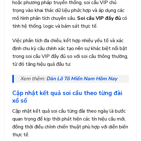
hoặc phương pháp truyền thống, soi cầu VIP chú
trọng vào khai thác dữ liệu phức hợp và áp dụng các
mô hình phân tích chuyên sâu.
Soi cầu VIP đầy đủ
có
tính hệ thống, logic và bám sát thực tế.
Việc phân tích đa chiều, kết hợp nhiều yếu tố và xác
định chu kỳ cầu chính xác tạo nên sự khác biệt nổi bật
trong soi cầu VIP đầy đủ so với soi cầu thông thường,
từ đó tăng hiệu quả đầu tư.
Xem thêm:
Dàn Lô Tô Miền Nam Hôm Nay
Cập nhật kết quả soi cầu theo từng đài
xổ số
Cập nhật kết quả soi cầu từng đài theo ngày là bước
quan trọng để kịp thời phát hiện các tín hiệu cầu mới,
đồng thời điều chỉnh chiến thuật phù hợp với diễn biến
thực tế.