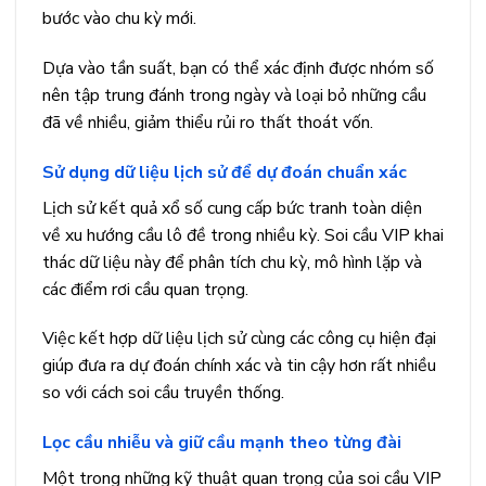
bước vào chu kỳ mới.
Dựa vào tần suất, bạn có thể xác định được nhóm số
nên tập trung đánh trong ngày và loại bỏ những cầu
đã về nhiều, giảm thiểu rủi ro thất thoát vốn.
Sử dụng dữ liệu lịch sử để dự đoán chuẩn xác
Lịch sử kết quả xổ số cung cấp bức tranh toàn diện
về xu hướng cầu lô đề trong nhiều kỳ. Soi cầu VIP khai
thác dữ liệu này để phân tích chu kỳ, mô hình lặp và
các điểm rơi cầu quan trọng.
Việc kết hợp dữ liệu lịch sử cùng các công cụ hiện đại
giúp đưa ra dự đoán chính xác và tin cậy hơn rất nhiều
so với cách soi cầu truyền thống.
Lọc cầu nhiễu và giữ cầu mạnh theo từng đài
Một trong những kỹ thuật quan trọng của soi cầu VIP