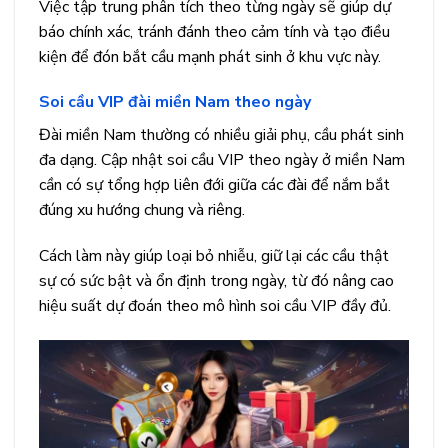
Việc tập trung phân tích theo từng ngày sẽ giúp dự
báo chính xác, tránh đánh theo cảm tính và tạo điều
kiện để đón bắt cầu mạnh phát sinh ở khu vực này.
Soi cầu VIP đài miền Nam theo ngày
Đài miền Nam thường có nhiều giải phụ, cầu phát sinh
đa dạng. Cập nhật soi cầu VIP theo ngày ở miền Nam
cần có sự tổng hợp liên đới giữa các đài để nắm bắt
đúng xu hướng chung và riêng.
Cách làm này giúp loại bỏ nhiễu, giữ lại các cầu thật
sự có sức bật và ổn định trong ngày, từ đó nâng cao
hiệu suất dự đoán theo mô hình soi cầu VIP đầy đủ.